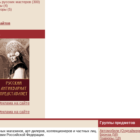
 русских мастеров (300)
ы (4)
оры (5)
сайтов
а
еклама на сайте
еклама на сайте
Группы предметов
Автомобили (Олдтаймеры
ых магазинов, арт-дилеров, коллекционеров и частных лиц.
Бронза (58)
цами Российской Федерации.
Гравюры (18)