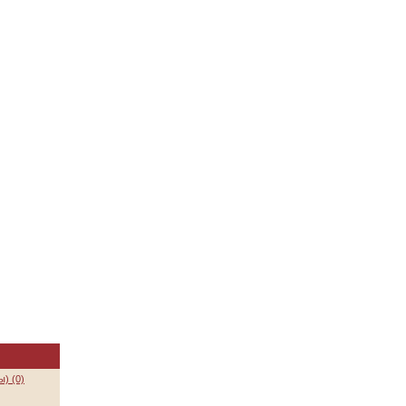
) (0)