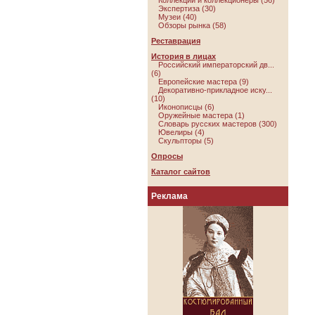
Коллекции и коллекционеры (56)
Экспертиза (30)
Музеи (40)
Обзоры рынка (58)
Реставрация
История в лицах
Российский императорский дв...
(6)
Европейские мастера (9)
Декоративно-прикладное иску...
(10)
Иконописцы (6)
Оружейные мастера (1)
Словарь русских мастеров (300)
Ювелиры (4)
Скульпторы (5)
Опросы
Каталог сайтов
Реклама