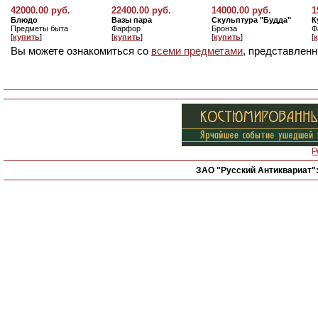
42000.00 руб.
22400.00 руб.
14000.00 руб.
1
Блюдо
Вазы пара
Скульптура "Будда"
К
Предметы быта
Фарфор
Бронза
Ф
[
купить
]
[
купить
]
[
купить
]
[
Вы можете ознакомиться со
всеми предметами
, представленн
Р
ЗАО "Русский Антиквариат"