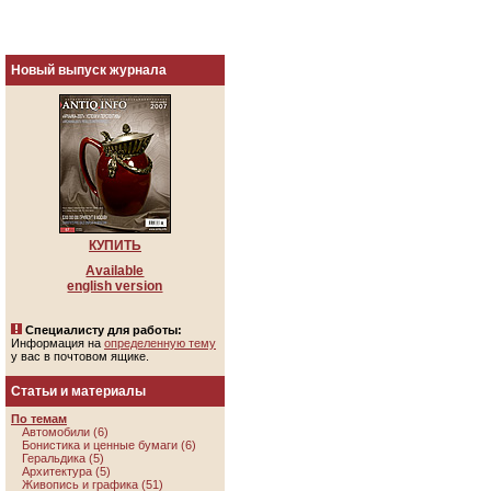
Новый выпуск журнала
КУПИТЬ
Available
english version
Специалисту для работы:
Информация на
определенную тему
у вас в почтовом ящике.
Статьи и материалы
По темам
Автомобили (6)
Бонистика и ценные бумаги (6)
Геральдика (5)
Архитектура (5)
Живопись и графика (51)