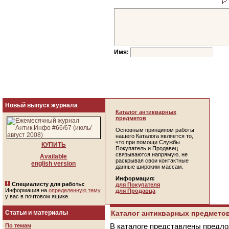
Имя:
Новый выпуск журнала
Каталог антикварных
предметов
Основным принципом работы
нашего Каталога является то,
что при помощи Службы
КУПИТЬ
Покупатель и Продавец
связываются напрямую, не
Available
раскрывая свои контактные
english version
данные широким массам.
Информация:
Специалисту для работы:
для Покупателя
Информация на
определенную тему
для Продавца
у вас в почтовом ящике.
Статьи и материалы
Каталог антикварных предметов
В каталоге представлены предло
По темам