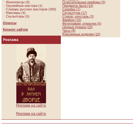
Иконописцы (6)
Осветительные приборы (5)
Оружейные мастера (1)
Предметы быта (14)
Словарь русских мастеров (300)
Серебро (1)
Ювелиры (4)
Скульптура (17)
Скульпторы (5)
Стекло, хрусталь (3)
Фарфор (15)
Опросы
Фотографии, открытки (0)
Ценные бумаги (10)
Каталог сайтов
Часы (8)
Ювелирные изделия (10)
Реклама
Реклама на сайте
Реклама на сайте