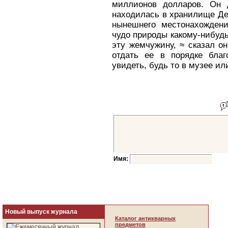
миллионов долларов. Он 
находилась в хранилище Ден
нынешнего местонахождени
чудо природы какому-нибуд
эту жемчужину, ≈ сказал о
отдать ее в порядке благ
увидеть, будь то в музее и
Имя:
Новый выпуск журнала
Каталог антикварных
предметов