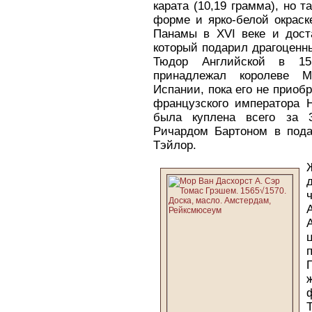
карата (10,19 грамма), но 
форме и ярко-белой окраск
Панамы в XVI веке и дост
который подарил драгоценн
Тюдор Английской в 15
принадлежал королеве М
Испании, пока его не приоб
французского императора Н
была куплена всего за 
Ричардом Бартоном в пода
Тэйлор.