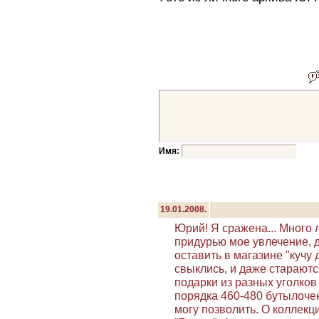
Имя:
19.01.2008.
Юрий! Я сражена... Много 
придурью мое увлечение, д
оставить в магазине "кучу 
свыклись, и даже старают
подарки из разных уголков
порядка 460-480 бутылочек
могу позволить. О коллекц