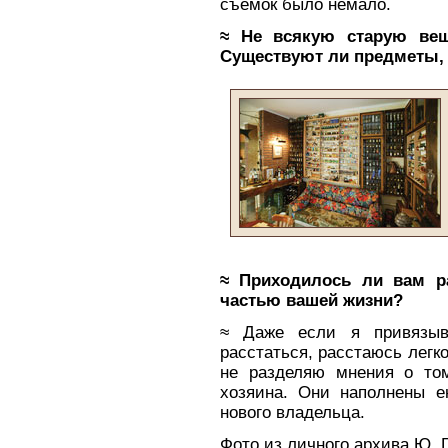
съемок было немало.
≈ Не всякую старую ве
Существуют ли предметы, 
≈ Приходилось ли вам ра
частью вашей жизни?
≈ Даже если я привязыв
расстаться, расстаюсь легко
не разделяю мнения о то
хозяина. Они наполнены е
нового владельца.
Фото из личного архива Ю. 