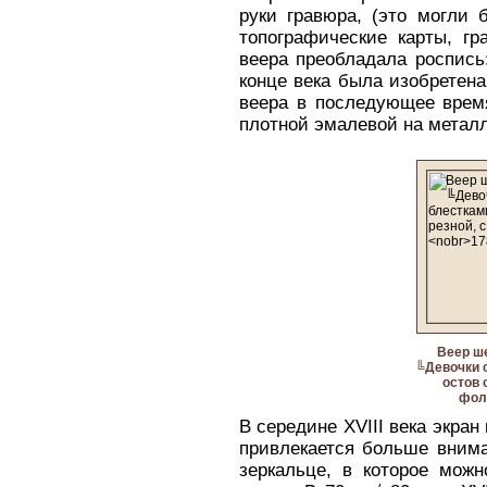
руки гравюра, (это могли 
топографические карты, гр
веера преобладала роспись:
конце века была изобретена
веера в последующее врем
плотной эмалевой на металл
Веер ш
╚Девочки 
остов 
фол
В середине XVIII века экран
привлекается больше внима
зеркальце, в которое мож