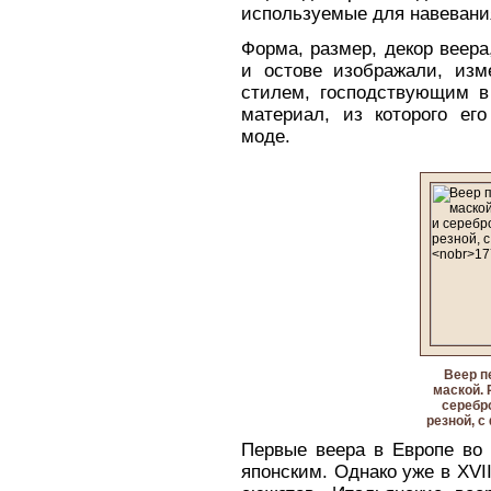
используемые для навевани
Форма, размер, декор веера
и остове изображали, изм
стилем, господствующим в
материал, из которого его
моде.
Веер п
маской. 
серебр
резной, с
Первые веера в Европе во
японским. Однако уже в XVI