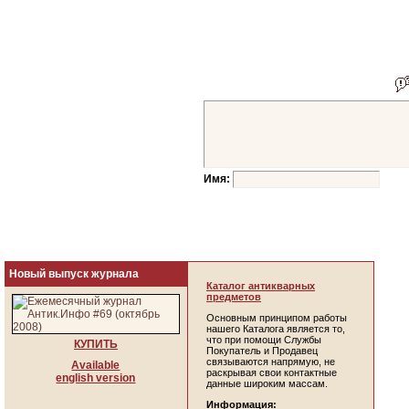
Имя:
Новый выпуск журнала
Каталог антикварных
предметов
Основным принципом работы
нашего Каталога является то,
что при помощи Службы
КУПИТЬ
Покупатель и Продавец
связываются напрямую, не
Available
раскрывая свои контактные
english version
данные широким массам.
Информация: