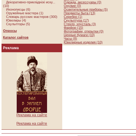
Декоративно-прикладное иску...
Одежда, аксессуары (0)
(10)
Оружие (0)
Иконописцы (6)
Осветительные приборы (5)
Оружейные мастера (1)
Предметы быта (13)
Словарь русских мастеров (300)
Серебро (1)
Ювелиры (4)
Скульптура (17)
Скульпторы (5)
Стекло, хрусталь (3)
Фарфор (15)
Опросы
Фотографии, открытки (0)
Ценные бумаги (10)
Каталог сайтов
Часы (8)
Ювелирные изделия (10)
Реклама
Реклама на сайте
Реклама на сайте