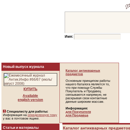
Имя:
Новый выпуск журнала
Каталог антикварных
предметов
Основным принципом работы
нашего Каталога является то,
что при помощи Службы
КУПИТЬ
Покупатель и Продавец
связываются напрямую, не
Available
раскрывая свои контактные
english version
данные широким массам.
Информация:
Специалисту для работы:
для Покупателя
Информация на
определенную тему
для Продавца
у вас в почтовом ящике.
Статьи и материалы
Каталог антикварных предметов