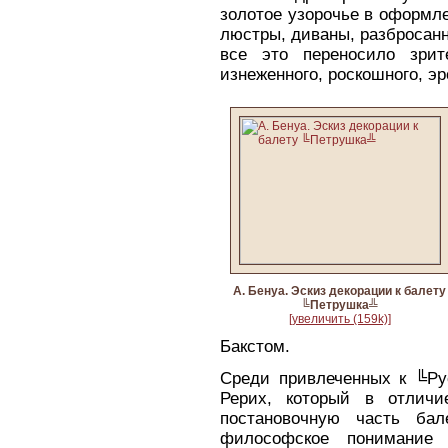
золотое узорочье в оформле
люстры, диваны, разбросанн
все это переносило зрит
изнеженного, роскошного, эр
А. Бенуа. Эскиз декорации к балету
╚Петрушка╩
[увеличить (159k)]
Бакстом.
Среди привлеченных к ╚Ру
Рерих, который в отличи
постановочную часть ба
философское понимание 