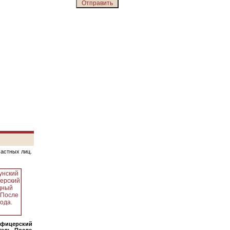
частных лиц.
офицерский