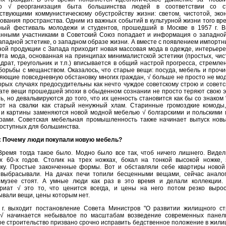
го √ реорганизация быта большинства людей в соответствии со ст
ствующими коммунистическому обустройству жизни: светом, чистотой, эко
ования пространства. Одним из важных событий в культурной жизни того вр
ный фестиваль молодежи и студентов, прошедший в Москве в 1957 г. В
нными участниками в Советский Союз попадает и информация о западной 
ападной эстетике, о западном образе жизни. А вместе с появлением импортн
ной продукции с Запада приходит новая массовая мода в одежде, интерьер
Эта мода, основанная на принципах минималистской эстетики (простых, чи
вадрат, треугольник и т.п.) вписывается в общий настрой прогресса, стремле
борьбы с мещанством. Оказалось, что старые вещи: посуда, мебель и проч
яющие повседневную обстановку многих граждан, √ больше не просто не мо
орых случаях предосудительны как нечто чуждое советскому строю и советс
ате вещи прошедшей эпохи в обыденном сознании не просто теряют свою э
ь, но девальвируются до того, что их ценность становится как бы со знаком 
ют на свалки как старый ненужный хлам. Старинные громоздкие комоды,
 и картины заменяются новой модной мебелью √ болгарскими и польскими
урами. Советская мебельная промышленность также начинает выпуск новы
оступных для большинства.
: Почему люди покупали новую мебель?
Время тогда такое было. Модно было все так, чтоб ничего лишнего. Виде
х 60-х годов. Столик на трех ножках, бокал на тонкой высокой ножке, 
чку. Простые законченные формы. Вот и обставляли себе квартиры новой
 выбрасывали. На дачах печи топили бесценными вещами, сейчас анало
музее стоят. А умные люди как раз в это время и делали коллекции.
ариат √ это то, что ценится всегда, и цены на него потом резко вырос
вали вещи, цены которым нет.
 г. выходит постановление Совета Министров "О развитии жилищного ст
√ начинается небывалое по масштабам возведение современных панел
е строительство призвано срочно исправить бедственное положение в жил