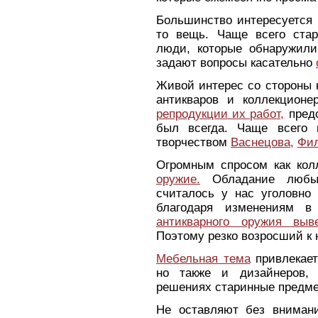
Большинство интересуется
то вещь. Чаще всего ста
люди, которые обнаружили
задают вопросы касательно
Живой интерес со стороны 
антикваров и коллекцион
репродукции их работ,
предс
был всегда. Чаще всего 
творчеством
Васнецова,
Фил
Огромным спросом как кол
оружие.
Обладание любым
считалось у нас уголовно 
благодаря изменениям в
антикварного оружия выв
Поэтому резко возросший к 
Мебельная тема
привлекает
но также и дизайнеров, 
решениях старинные предме
Не оставляют без вниман