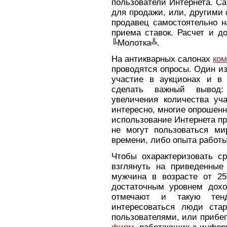
пользователи Интернета. С
для продажи, или, другими
продавец самостоятельно н
приема ставок. Расчет и д
╚Молотка╩.
На антикварных салонах
ком
проводятся опросы. Один из
участие в аукционах и в 
сделать важный вывод:
увеличения количества уча
интересно, многие опрошенн
использование Интернета п
не могут пользоваться ми
времени, либо опыта работ
Чтобы охарактеризовать ср
взглянуть на приведенные
мужчина в возрасте от 2
достаточным уровнем дохо
отмечают и такую тенд
интересоваться люди ста
пользователями, или прибег