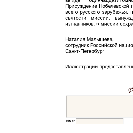
выйдет одиннадцатитомн
Присуждение Нобелевской п
всего русского зарубежья,
святости миссии, вынужд
изгнанников, ≈ миссии сохр
Наталия Малышева,
сотрудник Российской наци
Санкт-Петербург
Иллюстрации предоставлен
Имя: