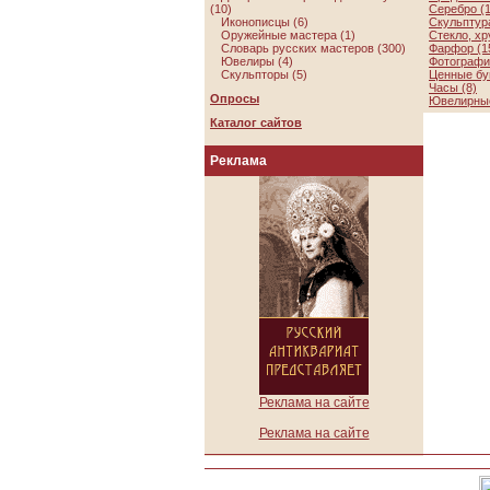
(10)
Серебро (1
Иконописцы (6)
Скульптура
Оружейные мастера (1)
Стекло, хр
Словарь русских мастеров (300)
Фарфор (1
Ювелиры (4)
Фотографии
Скульпторы (5)
Ценные бу
Часы (8)
Опросы
Ювелирные
Каталог сайтов
Реклама
Реклама на сайте
Реклама на сайте