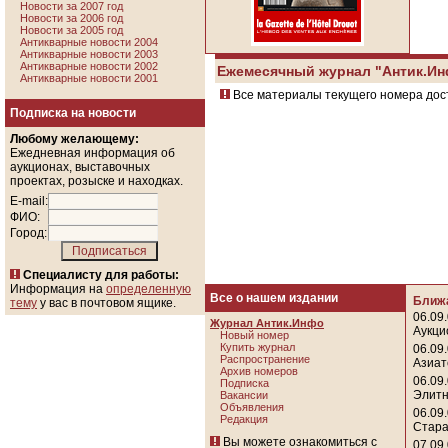
Новости за 2007 год
Новости за 2006 год
Новости за 2005 год
Антикварные новости 2004
Антикварные новости 2003
Антикварные новости 2002
Ежемесячный журнал "Антик.И
Антикварные новости 2001
Все материалы текущего номера до
Подписка на новости
Любому желающему:
Ежедневная информация об
аукционах, выставочных
проектах, розыске и находках.
E-mail:
ФИО:
Город:
Специалисту для работы:
Информация на
определенную
Все о нашем издании
Ближ
тему
у вас в почтовом ящике.
06.09
Журнал Антик.Инфо
Аукци
Новый номер
Купить журнал
06.09
Распространение
Азиат
Архив номеров
06.09
Подписка
Элитн
Вакансии
Объявления
06.09
Редакция
Стара
Вы можете ознакомиться с
07.09