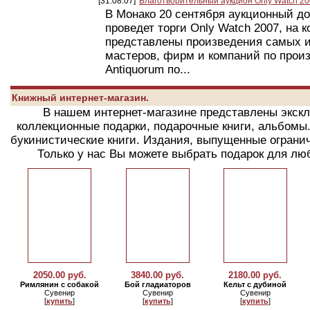
[31.08.07]
Благотворительный аукцион Only Watch 20
В Монако 20 сентября аукционный до
проведет торги Only Watch 2007, на 
представлены произведения самых 
мастеров, фирм и компаний по произ
Antiquorum по...
Книжный интернет-магазин.
В нашем интернет-магазине представлены экск
коллекционные подарки, подарочные книги, альбомы
букинистические книги. Издания, выпущенные ограни
Только у нас Вы можете выбрать подарок для люб
2050.00 руб.
3840.00 руб.
2180.00 руб.
Римлянин с собакой
Бой гладиаторов
Кельт с дубиной
Сувенир
Сувенир
Сувенир
[
купить
]
[
купить
]
[
купить
]