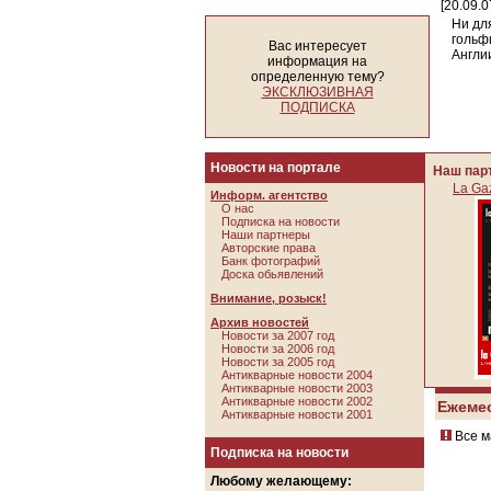
[20.09.0
Ни дл
гольф
Вас интересует
Англии
информация на
определенную тему?
ЭКСКЛЮЗИВНАЯ
ПОДПИСКА
Новости на портале
Наш пар
La Gaz
Информ. агентство
О нас
Подписка на новости
Наши партнеры
Авторские права
Банк фотографий
Доска обьявлений
Внимание, розыск!
Архив новостей
Новости за 2007 год
Новости за 2006 год
Новости за 2005 год
Антикварные новости 2004
Антикварные новости 2003
Антикварные новости 2002
Ежеме
Антикварные новости 2001
Все м
Подписка на новости
Любому желающему: